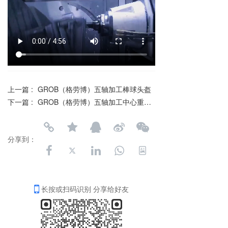
上一篇 :
GROB（格劳博）五轴加工棒球头盔
下一篇 :
GROB（格劳博）五轴加工中心重切--配中文讲解工艺
分享到：
长按或扫码识别 分享给好友