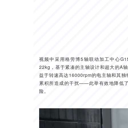
视频中采用格劳博5轴联动加工中心G150
22kg，基于紧凑的主轴设计和超大的A
益于转速高达16000rpm的电主轴和
累积所造成的干扰——此举有效地降低
险。