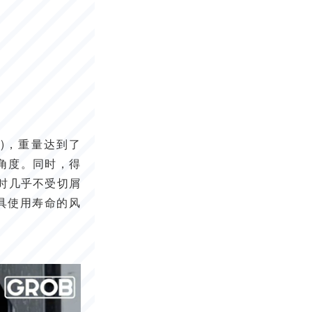
金)，重量达到了
斜角度。同时，得
件时几乎不受切屑
具使用寿命的风