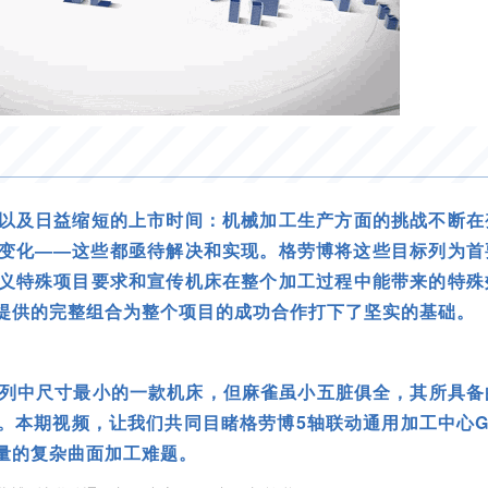
以及日益缩短的上市时间：机械加工生产方面的挑战不断在
变化——这些都亟待解决和实现。格劳博将这些目标列为首
义特殊项目要求和宣传机床在整个加工过程中能带来的特殊
提供的完整组合为整个项目的成功合作打下了坚实的基础。
心系列中尺寸最小的一款机床，但麻雀虽小五脏俱全，其所具
。本期视频，让我们共同目睹格劳博5轴联动通用加工中心G
量的复杂曲面加工难题。