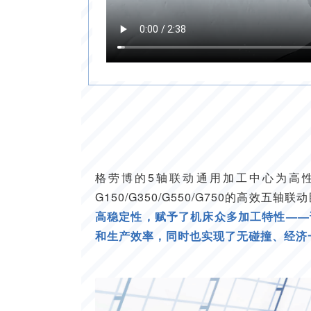
格劳博的5轴联动通用加工中心为高
G150/G350/G550/G750的高
高稳定性，赋予了机床众多加工特性——
和生产效率，同时也实现了无碰撞、经济