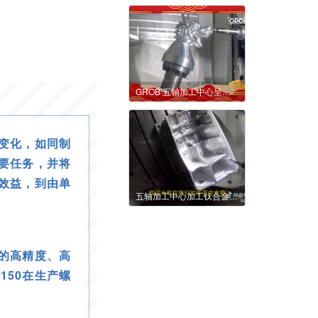
GROB 五轴加工中心呈现龙首
变化，如同制
要任务，并将
效益，到由单
五轴加工中心加工钛合金要点
备的高精度、高
150在生产螺