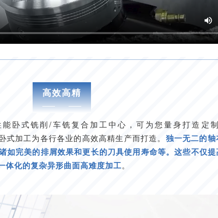
高效高精
性能卧式铣削/车铣复合加工中心，可为您量身打造定
效五轴联动卧式加工为各行各业的高效高精生产而打造。
独一无二的轴
诸如完美的排屑效果和更长的刀具使用寿命等。这些不仅提
一体化的复杂异形曲面高难度加工
。