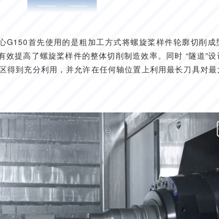
心G150首先使用的是粗加工方式将螺旋桨样件轮廓切削成
，有效提高了螺旋桨样件的整体切削制造效率。同时 “隧道”
区得到充分利用，并允许在任何轴位置上利用最长刀具对最