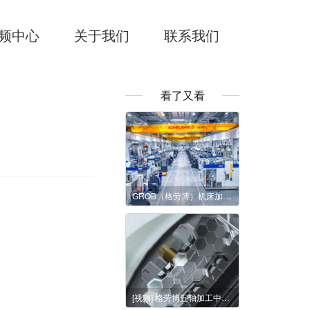
频中心
关于我们
联系我们
看了又看
GROB（格劳博）机床加工床身本体都这么震撼！
[视频] 格劳博五轴加工中心G150加工反光镜